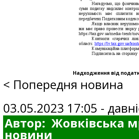
Надходження від податку
< Попередня новина
03.05.2023 17:05 - давні
Автор: Жовківська м
новини