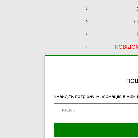
П
ПОВІДО
ПОШ
Знайдіть потрібну інформацію в ниж