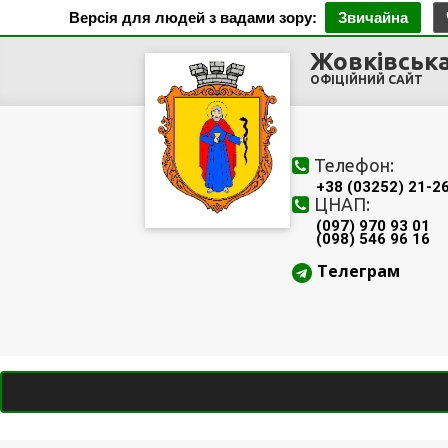
Версія для людей з вадами зору:
Звичайна
Жовківська
ОФІЦІЙНИЙ САЙТ
Телефон:
+38 (03252) 21-2
ЦНАП:
(097) 970 93 01
(098) 546 96 16
Телеграм