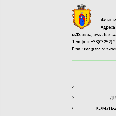
Жовків
Адрес
м.Жовква, вул. Львівс
Телефон: +38(03252) 2
Email:
info@
zhovkva-rad
ДІ
КОМУНА