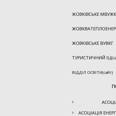
ЖОВКІВСЬКЕ МВУЖК
ЖОВКВАТЕПЛОЕНЕРГ
ЖОВКІВСЬКЕ ВУВКГ
ТУРИСТИЧНИЙ ІЦ(са
ВІДДІЛ ОСВІТИ(сайт)
П
АСОЦІ
АСОЦІАЦІЯ ЕНЕР