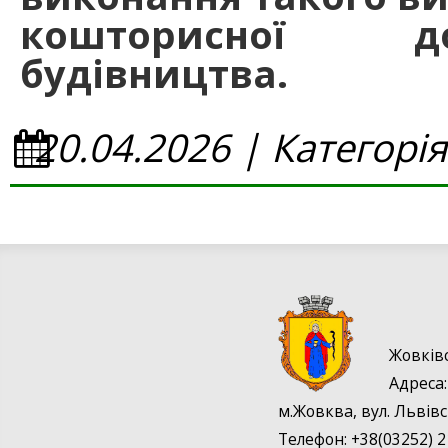
кошторисної до
будівництва.
20.04.2026 | Категорі
Жовків
Адрес
м.Жовква, вул. Львівс
Телефон: +38(03252) 2