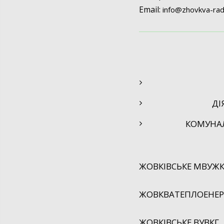
Email:
info@
zhovkva-rad
ДІ
КОМУНА
ЖОВКІВСЬКЕ МВУЖК
ЖОВКВАТЕПЛОЕНЕРГ
ЖОВКІВСЬКЕ ВУВКГ