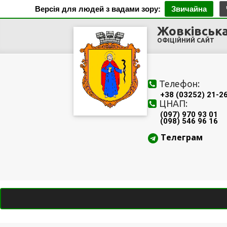
Версія для людей з вадами зору:
Звичайна
Жовківська
ОФІЦІЙНИЙ САЙТ
Телефон:
+38 (03252) 21-2
ЦНАП:
(097) 970 93 01
(098) 546 96 16
Телеграм