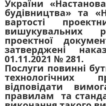
України «Настанова
будівництва» та «
вартості проектн
вишукувальних р
проектної докумен
затверджені нак
01.11.2021 № 281.
Послуги повинні бу
технологічних п
відповідати вимо
правилам та станд
виконання такого вид