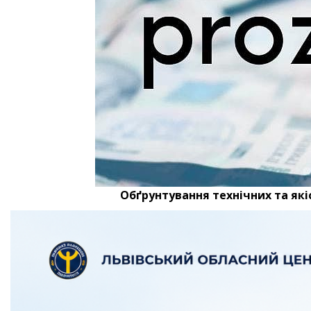
Обґрунтування технічних та які