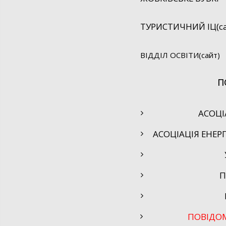
ТУРИСТИЧНИЙ ІЦ(са
ВІДДІЛ ОСВІТИ(сайт)
П
АСОЦІ
АСОЦІАЦІЯ ЕНЕР
П
ПОВІДО