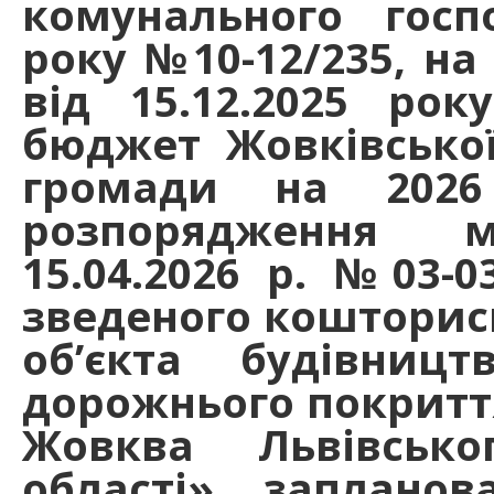
комунального госпо
року №10-12/235, на
від 15.12.2025 р
бюджет Жовківської
громади на 2026
розпорядження м
15.04.2026 р. №03-
зведеного кошторисн
об’єкта будівниц
дорожнього покриття
Жовква Львівсько
області» запланов