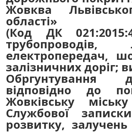
Жовква Львівсько
області»
(Код ДК 021:2015:4
трубопроводів,
електропередач, шо
залізничних доріг; 
Обргунтування до
відповідно до п
Жовківську міськ
Службової записки
розвитку, залучень