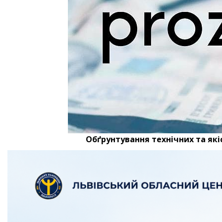
Обґрунтування технічних та які