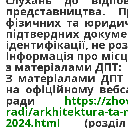
представництва. П
фізичних та юридич
підтвердних докумен
ідентифікації, не ро
Інформація про місц
з матеріалами ДПТ:
З матеріалами ДПТ
на офіційному вебса
ради
https://zho
radi/arkhitektura-ta
2024.html
(розділ