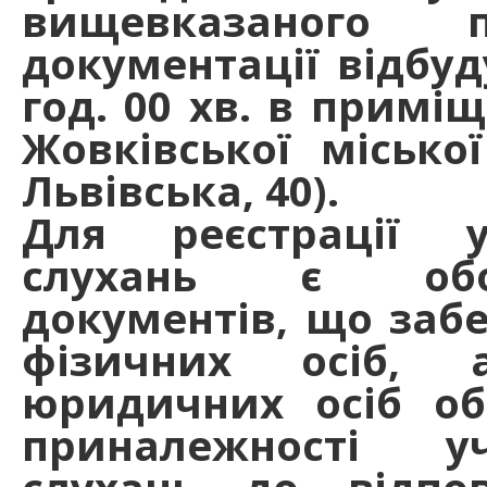
вищевказаного п
документації відбуд
год. 00 хв. в приміщ
Жовківської місько
Львівська, 40).
Для реєстрації у
слухань є обов
документів, що заб
фізичних осіб, 
юридичних осіб об
приналежності у
слухань до відпов