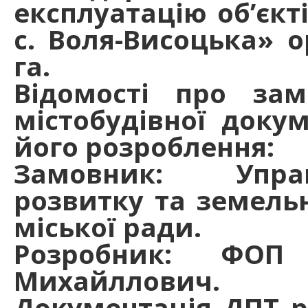
експлуатацію об’єкт
с. Воля-Висоцька» 
га.
Відомості про за
містобудівної докум
його розроблення:
Замовник: Управ
розвитку та земельн
міської ради.
Розробник: ФОП 
Михайллович.
Документація ДПТ р