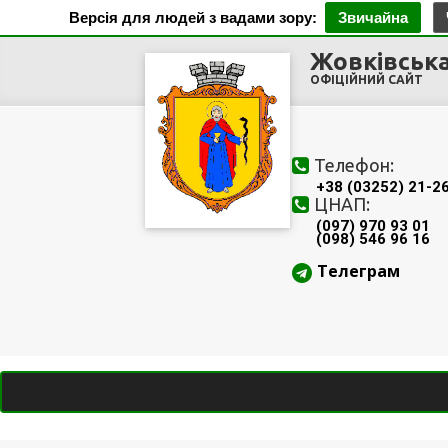
Версія для людей з вадами зору:
Звичайна
Жовківська
ОФІЦІЙНИЙ САЙТ
Телефон:
+38 (03252) 21-2
ЦНАП:
(097) 970 93 01
(098) 546 96 16
Телеграм