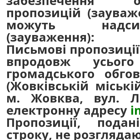
забезпечення ор
пропозицій (зауваже
можуть надсил
(зауваження):
Письмові пропозиції
впродовж усього
громадського обго
(Жовківській міській
м. Жовква, вул. Л
електронну адресу
i
Пропозиції, подан
строку, не розглядаю