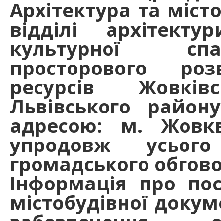
Архітектура та місто
відділі архітекту
культурної сп
просторового ро
ресурсів Жовків
Львівського району
адресою: м. Жовкв
упродовж усього
громадського обгово
Інформація про по
містобудівної докуме