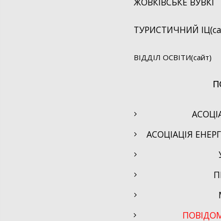
ЖОВКІВСЬКЕ ВУВКГ
ТУРИСТИЧНИЙ ІЦ(са
ВІДДІЛ ОСВІТИ(сайт)
П
АСОЦІ
АСОЦІАЦІЯ ЕНЕР
П
ПОВІДО