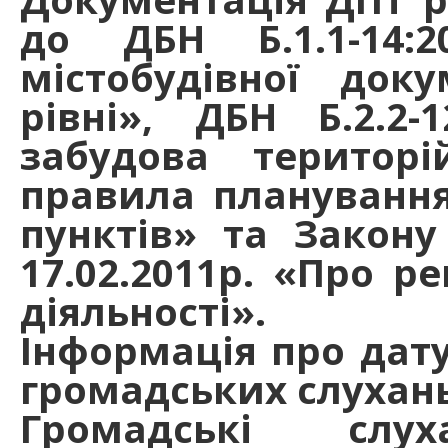
до ДБН Б.1.1-14:
містобудівної док
рівні», ДБН Б.2.2-
забудова територі
правила планування
пунктів» та Закону
17.02.2011р. «Про р
діяльності».
Інформація про дату
громадських слухань 
Громадські слу