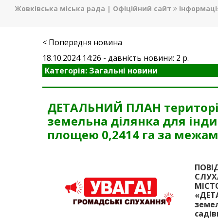
Жовківська міська рада | Офіційний сайт
Інформаці
< Попередня новина
18.10.2024 14:26 - давність новини: 2 р.
Категорія: Загальні новини
ДЕТАЛЬНИЙ ПЛАН території
земельна ділянка для інди
площею 0,2414 га за межа
ПОВІ
СЛУ
МІСТ
«ДЕТ
зем
саді