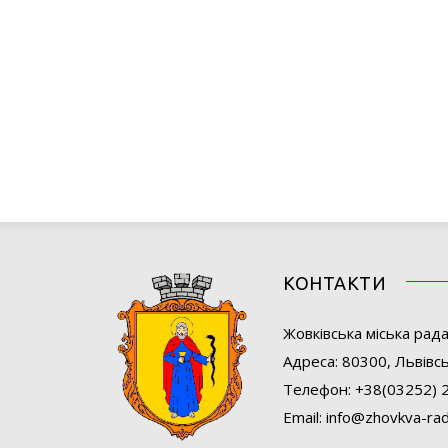
КОНТАКТИ
Жовківcька міська рад
Адреса: 80300, Львівсь
Телефон: +38(03252) 
Email:
info@
zhovkva-rad