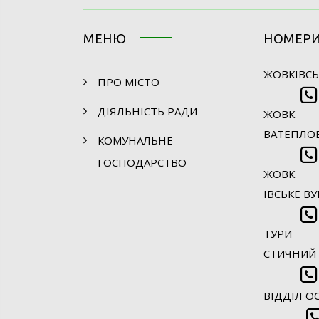
МЕНЮ
НОМЕР
ЖОВКІВСЬ
ПРО МІСТО
ДІЯЛЬНІСТЬ РАДИ
ЖОВК
ВАТЕПЛОЕ
КОМУНАЛЬНЕ
ГОСПОДАРСТВО
ЖОВК
ІВСЬКЕ ВУ
ТУРИ
СТИЧНИЙ І
ВІДДІЛ ОС