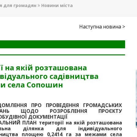
я для громадян
Новини міста
Наступна новина >
 на якій розташована
відуального садівництва
ми села Сопошин
ДОМЛЕННЯ ПРО ПРОВЕДЕННЯ ГРОМАДСЬКИХ
ХАНЬ ЩОДО РОЗРОБЛЕННЯ ПРОЄКТУ
ОБУДІВНОЇ ДОКУМЕНТАЦІЇ
АЛЬНИЙ ПЛАН території на якій розташована
ельна ділянка для індивідуального
вництва площею 0,2414 га за межами села