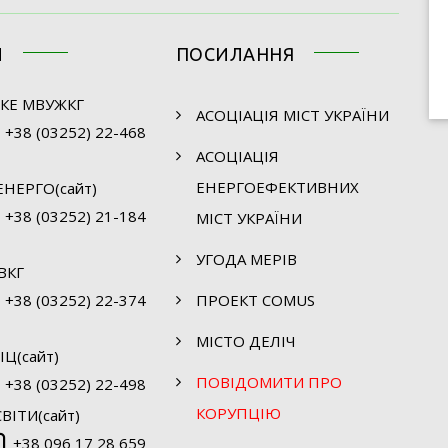
И
ПОСИЛАННЯ
КЕ МВУЖКГ
АСОЦІАЦІЯ МІСТ УКРАЇНИ
+38 (03252) 22-468
АСОЦІАЦІЯ
ЕНЕРГОЕФЕКТИВНИХ
НЕРГО(сайт)
+38 (03252) 21-184
МІСТ УКРАЇНИ
УГОДА МЕРІВ
ВКГ
+38 (03252) 22-374
ПРОЕКТ COMUS
МІСТО ДЕЛІЧ
Ц(сайт)
ПОВІДОМИТИ ПРО
+38 (03252) 22-498
КОРУПЦІЮ
ВІТИ(сайт)
+38 096 17 28 659