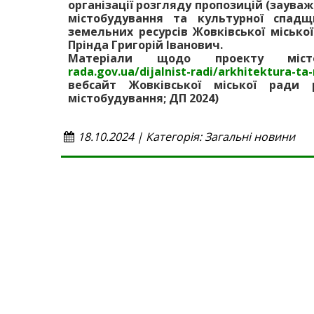
організації розгляду пропозицій (зауваж
містобудування та культурної спадщ
земельних ресурсів Жовківської місько
Прінда Григорій Іванович.
Матеріали щодо проекту міст
rada.gov.ua/dijalnist-radi/arkhitektu
вебсайт Жовківської міської ради 
містобудування; ДП 2024)
18.10.2024 | Категорія: Загальні новини