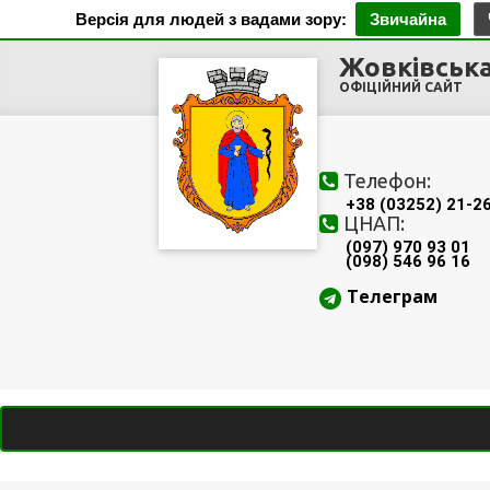
Версія для людей з вадами зору:
Звичайна
Жовківська
ОФІЦІЙНИЙ САЙТ
Телефон:
+38 (03252) 21-2
ЦНАП:
(097) 970 93 01
(098) 546 96 16
Телеграм