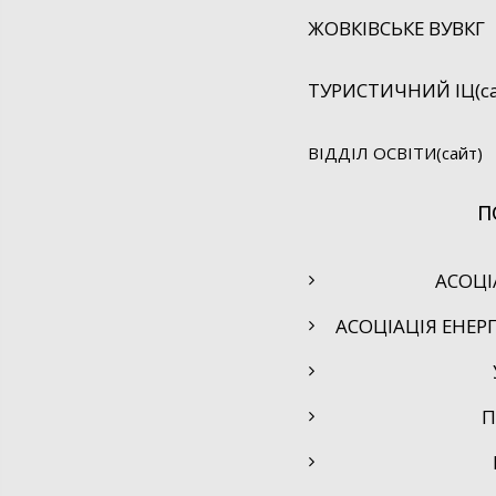
ЖОВКІВСЬКЕ ВУВКГ
ТУРИСТИЧНИЙ ІЦ(са
ВІДДІЛ ОСВІТИ(сайт)
П
АСОЦІ
АСОЦІАЦІЯ ЕНЕР
П