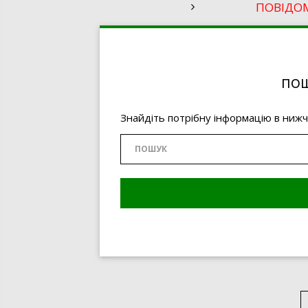
ПОВІДО
ПОШ
Знайдіть потрібну інформацію в ниж