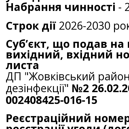
Набрання чинності
- 
Строк дії
2026-2030 ро
Суб’єкт, що подав на
вихідний, вхідний но
листа
ДП "Жовківський район
дезінфекції"
№2 26.02.2
002408425-016-15
Реєстраційний номер
реєстрації угоди (дог