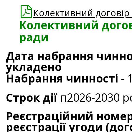
Колективний договір
Колективний догов
ради
Дата набрання чиннос
укладено
Набрання чинності
- 
Строк дії
п2026-2030 р
Реєстраційний номер
реєстрації угоди (дог