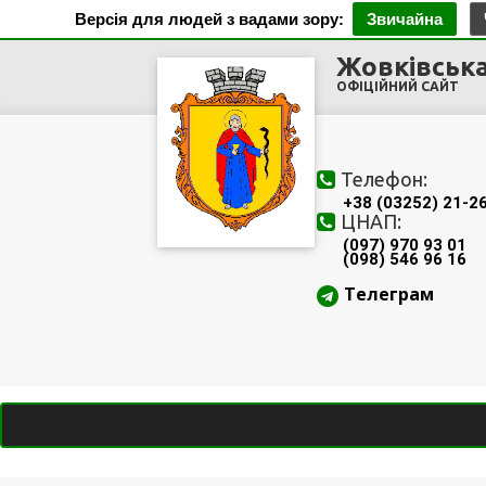
Версія для людей з вадами зору:
Звичайна
Жовківська
ОФІЦІЙНИЙ САЙТ
Телефон:
+38 (03252) 21-2
ЦНАП:
(097) 970 93 01
(098) 546 96 16
Телеграм