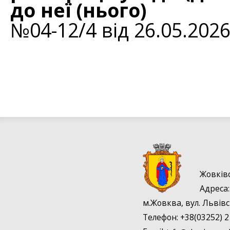
до неї (нього)
№04-12/4 від 26.05.202
Жовків
Адрес
м.Жовква, вул. Львівс
Телефон: +38(03252) 2