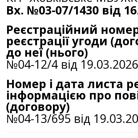
Вх. №03-07/1430 від 16
Реєстраційний номер
реєстрації угоди (дог
до неї (нього)
№04-12/4 від 19.03.202
Номер і дата листа р
інформацією про пов
(договору)
№04-13/695 від 19.03.2