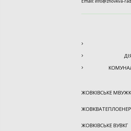
Email:
info@
zhovkva-rad
ДІ
КОМУНА
ЖОВКІВСЬКЕ МВУЖК
ЖОВКВАТЕПЛОЕНЕРГ
ЖОВКІВСЬКЕ ВУВКГ