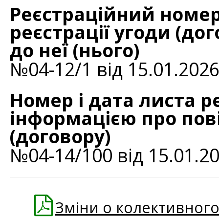
Реєстраційний номер
реєстрації угоди (дог
до неї (нього)
№04-12/1 від 15.01.202
Номер і дата листа р
інформацією про пов
(договору)
№04-14/100 від 15.01.2
Зміни о колективног