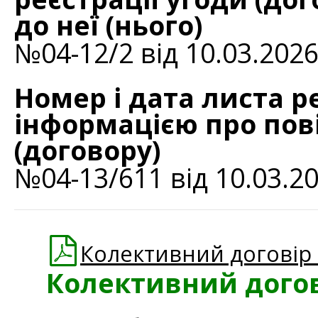
до неї (нього)
№04-12/2 від 10.03.202
Номер і дата листа р
інформацією про пов
(договору)
№04-13/611 від 10.03.2
Колективний договір
Колективний дого