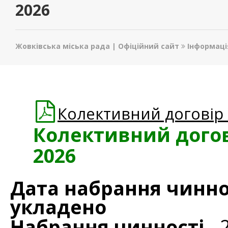
2026
Жовківська міська рада | Офіційний сайт
Інформаці
Колективний договір
Колективний дого
2026
Дата набрання чиннос
укладено
Набрання чинності
- 