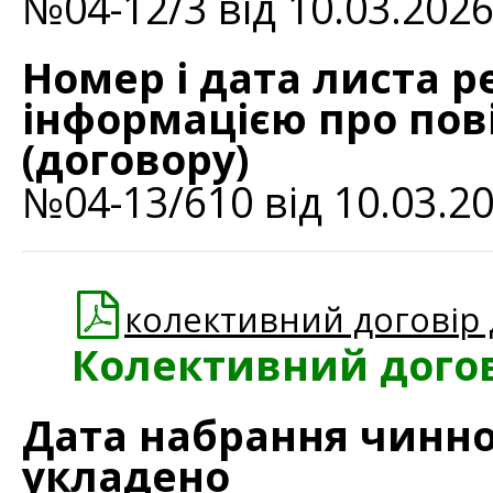
№04-12/3 від 10.03.202
Номер і дата листа р
інформацією про пов
(договору)
№04-13/610 від 10.03.2
колективний договір
Колективний дого
Дата набрання чиннос
укладено