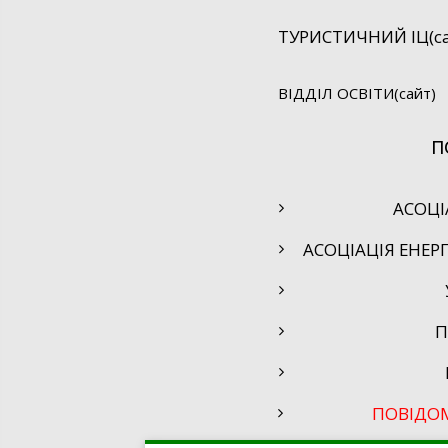
ТУРИСТИЧНИЙ ІЦ(са
ВІДДІЛ ОСВІТИ(сайт)
П
АСОЦІ
АСОЦІАЦІЯ ЕНЕР
П
ПОВІДО