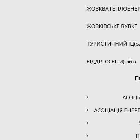
ЖОВКВАТЕПЛОЕНЕРГ
ЖОВКІВСЬКЕ ВУВКГ
ТУРИСТИЧНИЙ ІЦ(са
ВІДДІЛ ОСВІТИ(сайт)
П
АСОЦІ
АСОЦІАЦІЯ ЕНЕР
П