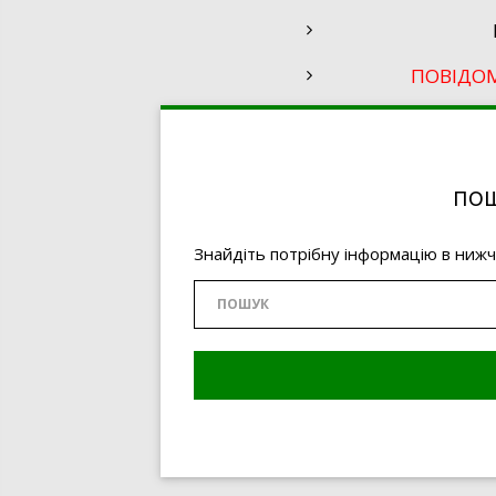
ПОВІДО
ПОШ
Знайдіть потрібну інформацію в ниж