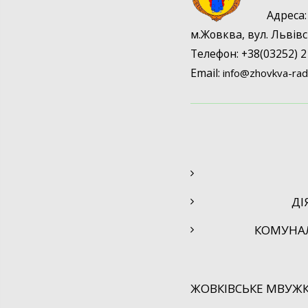
Адрес
м.Жовква, вул. Львівс
Телефон: +38(03252) 2
Email:
info@
zhovkva-rad
ДІ
КОМУНА
ЖОВКІВСЬКЕ МВУЖК