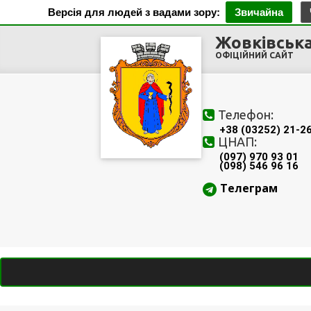
Версія для людей з вадами зору:
Звичайна
Жовківська
ОФІЦІЙНИЙ САЙТ
Телефон:
+38 (03252) 21-2
ЦНАП:
(097) 970 93 01
(098) 546 96 16
Телеграм