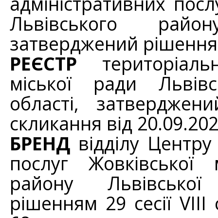
адміністративних посл
Львівського район
затверджений рішенням
РЕЄСТР
територіальн
міської ради Львівс
області, затверджени
скликання від 20.09.20
БРЕНД
відділу Центру
послуг Жовківської 
району Львівської
рішенням 29 сесії VIII