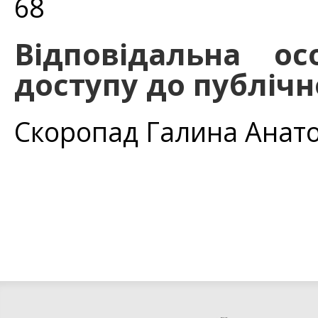
68
Відповідальна о
доступу до публічн
Скоропад Галина Анатол