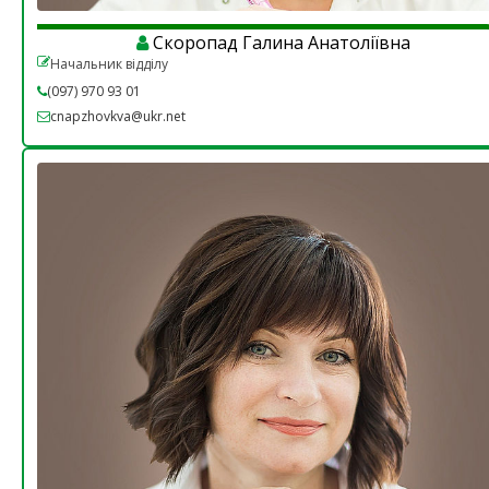
Скоропад Галина Анатоліївна
Начальник відділу
(097) 970 93 01
cnapzhovkva@ukr.net