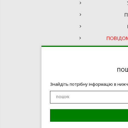
П
ПОВІДО
ПОШ
Знайдіть потрібну інформацію в ниж