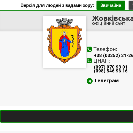
Версія для людей з вадами зору:
Звичайна
Жовківська
ОФІЦІЙНИЙ САЙТ
Телефон:
+38 (03252) 21-2
ЦНАП:
(097) 970 93 01
(098) 546 96 16
Телеграм