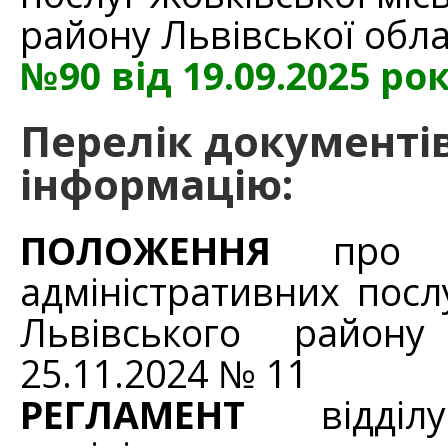
району Львівської обл
№90
від 19.09.2025 ро
Перелік документів
інформацію:
ПОЛОЖЕННЯ
про ві
адміністративних посл
Львівського району
25.11.2024 № 11
РЕГЛАМЕНТ
відділ