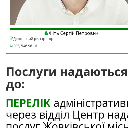
Фіть Сергій Петрович
Державний реєстратор
(098) 546 96 16
Послуги надаються
до:
ПЕРЕЛІК
адміністратив
через відділ Центр на
послуг Жовківської міс