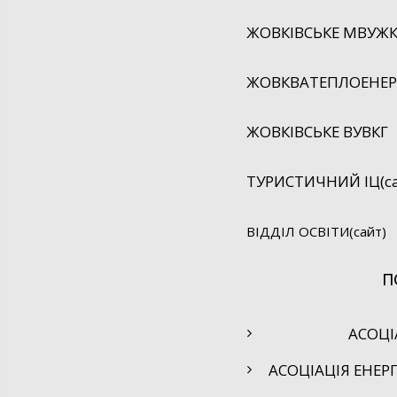
ЖОВКІВСЬКЕ МВУЖК
ЖОВКВАТЕПЛОЕНЕРГ
ЖОВКІВСЬКЕ ВУВКГ
ТУРИСТИЧНИЙ ІЦ(са
ВІДДІЛ ОСВІТИ(сайт)
П
АСОЦІ
АСОЦІАЦІЯ ЕНЕР