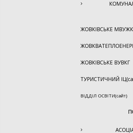
КОМУНА
ЖОВКІВСЬКЕ МВУЖК
ЖОВКВАТЕПЛОЕНЕРГ
ЖОВКІВСЬКЕ ВУВКГ
ТУРИСТИЧНИЙ ІЦ(са
ВІДДІЛ ОСВІТИ(сайт)
П
АСОЦІ