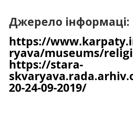
Джерело інформаці:
https://www.karpaty.i
ryava/museums/religi
https://stara-
skvaryava.rada.arhiv.o
20-24-09-2019/