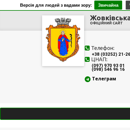
Версія для людей з вадами зору:
Звичайна
Жовківська
ОФІЦІЙНИЙ САЙТ
Телефон:
+38 (03252) 21-2
ЦНАП:
(097) 970 93 01
(098) 546 96 16
Телеграм