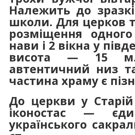
Належить до зразкі
школи. Для церков т
розміщення одного 
нави і 2 вікна у півд
висота — 15 м.
автентичний низ та
частина храму є піз
До церкви у Старій 
іконостас — єди
українського сакрал