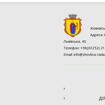
Жовківcь
Адреса: 
Львівська, 40
Телефон: +38(03252) 21
Email:
info@
zhovkva-rada
ДІ