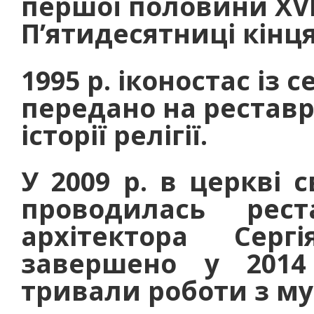
першої половини XVII
П’ятидесятниці кінця 
1995 р. іконостас із 
передано на реставр
історії релігії.
У 2009 р. в церкві 
проводилась рес
архітектора Серг
завершено у 2014
тривали роботи з му