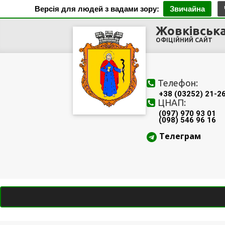
Версія для людей з вадами зору:
Звичайна
Жовківська
ОФІЦІЙНИЙ САЙТ
Телефон:
+38 (03252) 21-2
ЦНАП:
(097) 970 93 01
(098) 546 96 16
Телеграм