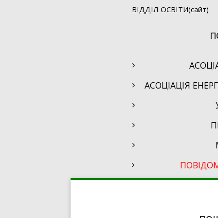
ВІДДІЛ ОСВІТИ(сайт)
П
АСОЦІ
АСОЦІАЦІЯ ЕНЕР
П
ПОВІДО