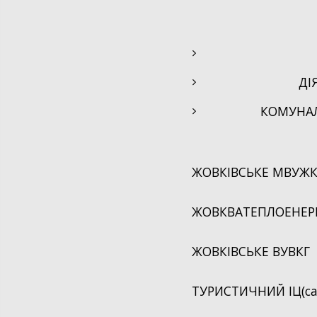
ь
ДІ
КОМУНА
26
ЖОВКІВСЬКЕ МВУЖК
ЖОВКВАТЕПЛОЕНЕРГ
ЖОВКІВСЬКЕ ВУВКГ
ТУРИСТИЧНИЙ ІЦ(са