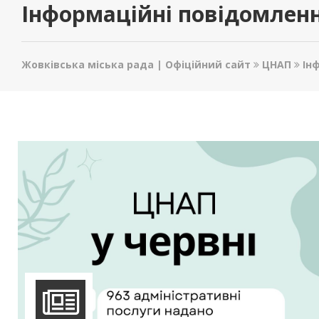
Інформаційні повідомлен
Жовківська міська рада | Офіційний сайт
ЦНАП
Ін